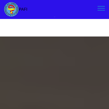
PAFI
NusaSuara.com